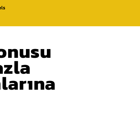
els
Bonusu
azla
larına