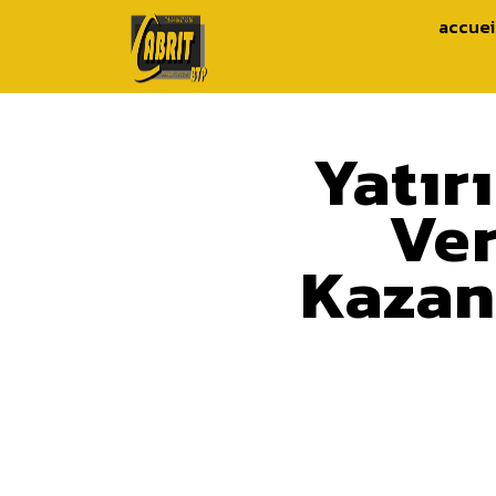
accuei
Yatır
Ver
Kazan