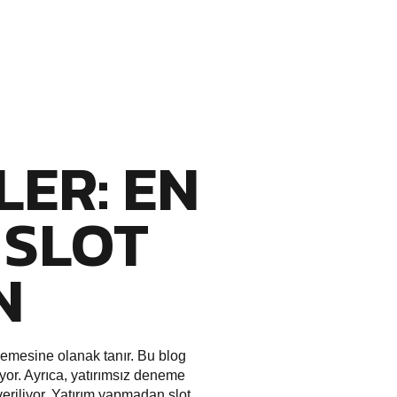
LER: EN
 SLOT
N
nemesine olanak tanır. Bu blog
yor. Ayrıca, yatırımsız deneme
eriliyor. Yatırım yapmadan slot