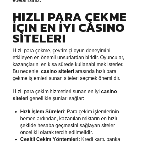
edebilirsiniz.
HIZLI PARA ÇEKME
İÇIN EN İYI CASINO
SITELERI
Hızlı para çekme, çevrimiçi oyun deneyimini
etkileyen en önemli unsurlardan biridir. Oyuncular,
kazançlarını en kısa sürede kullanabilmek isterler.
Bu nedenle,
casino siteleri
arasında hızlı para
çekme işlemleri sunan siteleri seçmek önemlidir.
Hızlı para çekim hizmetleri sunan en iyi
casino
siteleri
genellikle şunları sağlar:
Hızlı İşlem Süreleri:
Para çekim işlemlerinin
hemen ardından, kazanılan miktarın en hızlı
şekilde hesaba geçmesini sağlayan siteler
öncelikli olarak tercih edilmelidir.
Çeşitli Çekim Yöntemleri:
Kredi kartı, banka