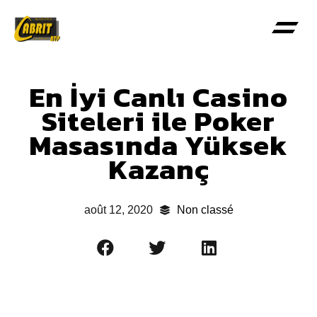
En İyi Canlı Casino
Siteleri ile Poker
Masasında Yüksek
Kazanç
août 12, 2020
Non classé