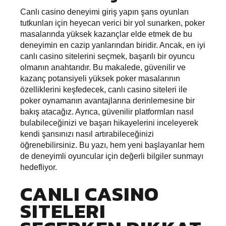
Canlı casino deneyimi
giriş yapın
şans oyunları
tutkunları için heyecan verici bir yol sunarken, poker
masalarında yüksek kazançlar elde etmek de bu
deneyimin en cazip yanlarından biridir. Ancak, en iyi
canlı casino sitelerini seçmek, başarılı bir oyuncu
olmanın anahtarıdır. Bu makalede, güvenilir ve
kazanç potansiyeli yüksek poker masalarının
özelliklerini keşfedecek, canlı casino siteleri ile
poker oynamanın avantajlarına derinlemesine bir
bakış atacağız. Ayrıca, güvenilir platformları nasıl
bulabileceğinizi ve başarı hikayelerini inceleyerek
kendi şansınızı nasıl artırabileceğinizi
öğrenebilirsiniz. Bu yazı, hem yeni başlayanlar hem
de deneyimli oyuncular için değerli bilgiler sunmayı
hedefliyor.
CANLI CASINO
SITELERI