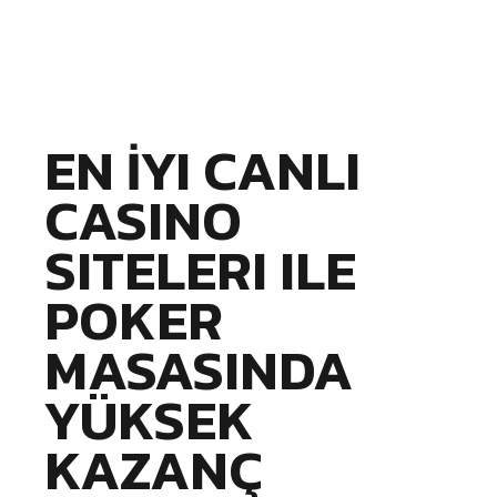
EN İYI CANLI
CASINO
SITELERI ILE
POKER
MASASINDA
YÜKSEK
KAZANÇ